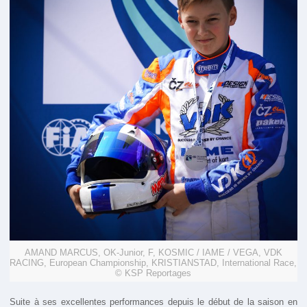
AMAND MARCUS, OK-Junior, F, KOSMIC / IAME / VEGA, VDK
RACING, European Championship, KRISTIANSTAD, International Race,
© KSP Reportages
Suite à ses excellentes performances depuis le début de la saison en