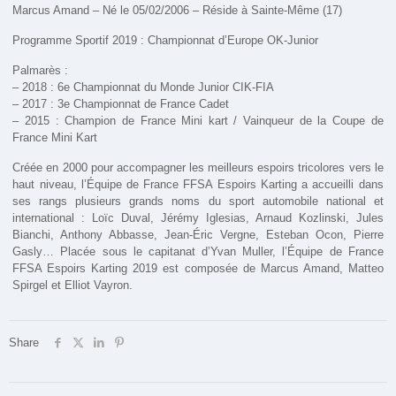
Marcus Amand – Né le 05/02/2006 – Réside à Sainte-Même (17)
Programme Sportif 2019 : Championnat d’Europe OK-Junior
Palmarès :
– 2018 : 6e Championnat du Monde Junior CIK-FIA
– 2017 : 3e Championnat de France Cadet
– 2015 : Champion de France Mini kart / Vainqueur de la Coupe de
France Mini Kart
Créée en 2000 pour accompagner les meilleurs espoirs tricolores vers le
haut niveau, l’Équipe de France FFSA Espoirs Karting a accueilli dans
ses rangs plusieurs grands noms du sport automobile national et
international : Loïc Duval, Jérémy Iglesias, Arnaud Kozlinski, Jules
Bianchi, Anthony Abbasse, Jean-Éric Vergne, Esteban Ocon, Pierre
Gasly… Placée sous le capitanat d’Yvan Muller, l’Équipe de France
FFSA Espoirs Karting 2019 est composée de Marcus Amand, Matteo
Spirgel et Elliot Vayron.
Share