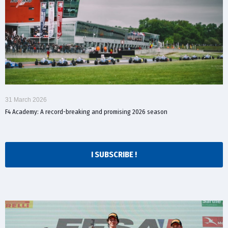
31 March 2026
F4 Academy: A record-breaking and promising 2026 season
I SUBSCRIBE !