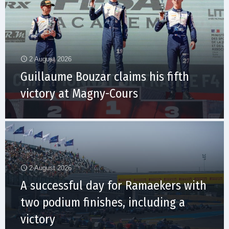
2 August 2026
Guillaume Bouzar claims his fifth
victory at Magny-Cours
2 August 2026
A successful day for Ramaekers with
two podium finishes, including a
victory