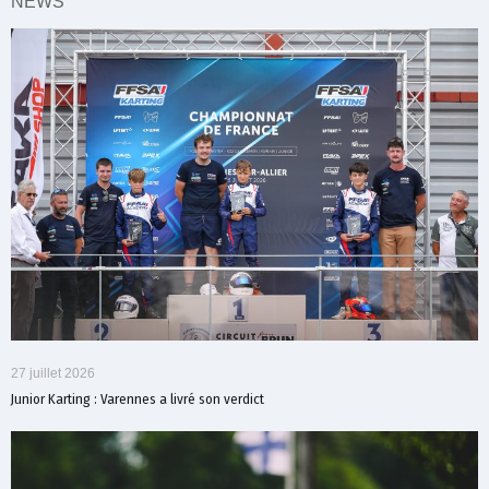
NEWS
27 juillet 2026
Junior Karting : Varennes a livré son verdict