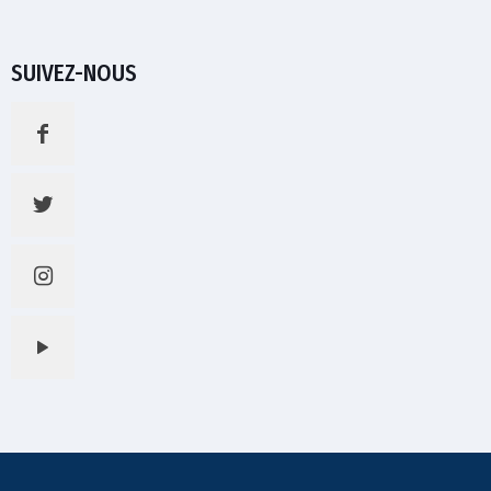
SUIVEZ-NOUS