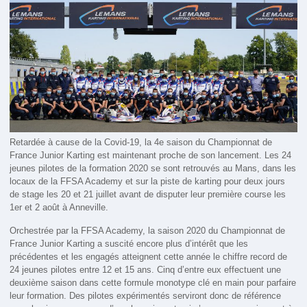
Retardée à cause de la Covid-19, la 4e saison du Championnat de
France Junior Karting est maintenant proche de son lancement. Les 24
jeunes pilotes de la formation 2020 se sont retrouvés au Mans, dans les
locaux de la FFSA Academy et sur la piste de karting pour deux jours
de stage les 20 et 21 juillet avant de disputer leur première course les
1er et 2 août à Anneville.
Orchestrée par la FFSA Academy, la saison 2020 du Championnat de
France Junior Karting a suscité encore plus d’intérêt que les
précédentes et les engagés atteignent cette année le chiffre record de
24 jeunes pilotes entre 12 et 15 ans. Cinq d’entre eux effectuent une
deuxième saison dans cette formule monotype clé en main pour parfaire
leur formation. Des pilotes expérimentés serviront donc de référence