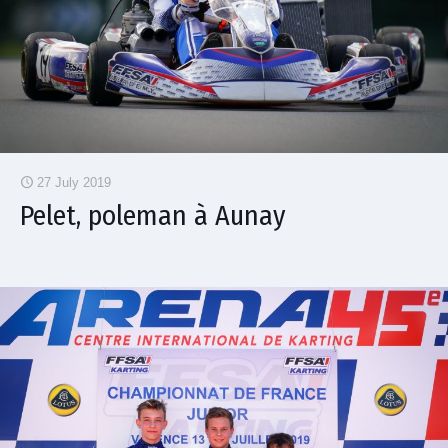
27 July 2019
Pelet, poleman à Aunay