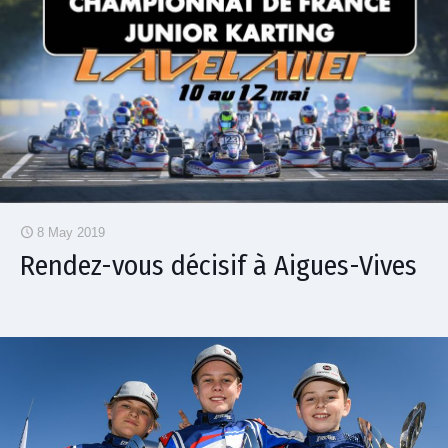
8 May 2019
Rendez-vous décisif à Aigues-Vives