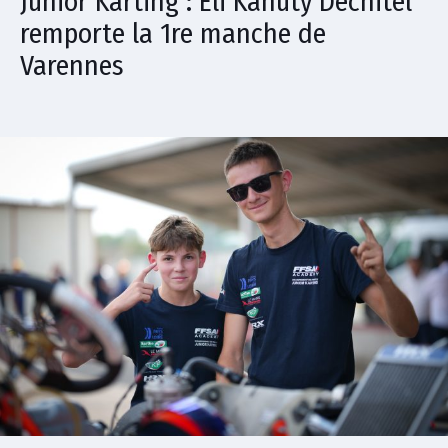
Junior Karting : Eli Kanuty Dechitel
remporte la 1re manche de
Varennes