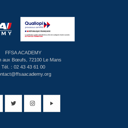
FFSA ACADEMY
 aux Bœufs, 72100 Le Mans
Tél. : 02 43 43 61 00
ontact@ffsaacademy.org