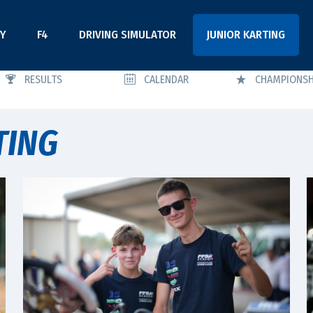
Y
F4
DRIVING SIMULATOR
JUNIOR KARTING
RESULTS
CALENDAR
CHAMPIONSH
TING