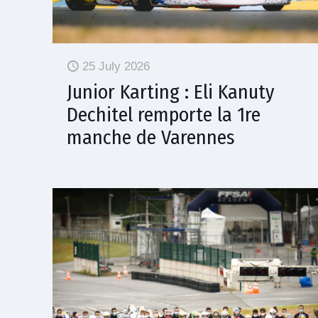
25 July 2026
Junior Karting : Eli Kanuty
Dechitel remporte la 1re
manche de Varennes