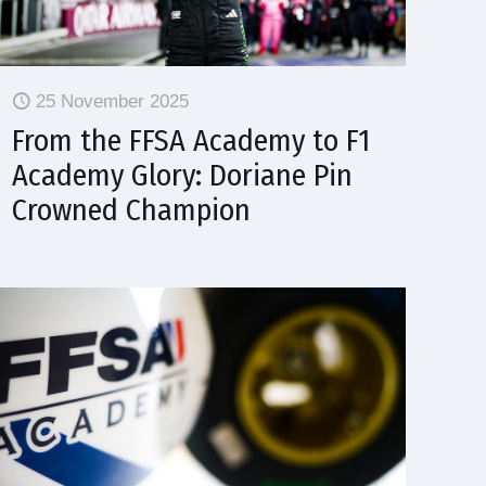
25 November 2025
From the FFSA Academy to F1
Academy Glory: Doriane Pin
Crowned Champion