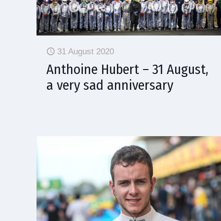
31 August 2020
Anthoine Hubert – 31 August,
a very sad anniversary