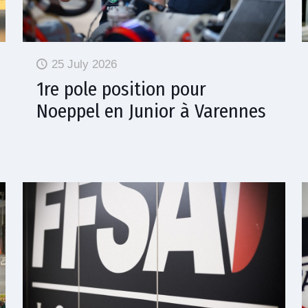
25 July 2026
1re pole position pour
Noeppel en Junior à Varennes