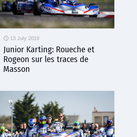
13 July 2019
Junior Karting: Roueche et
Rogeon sur les traces de
Masson