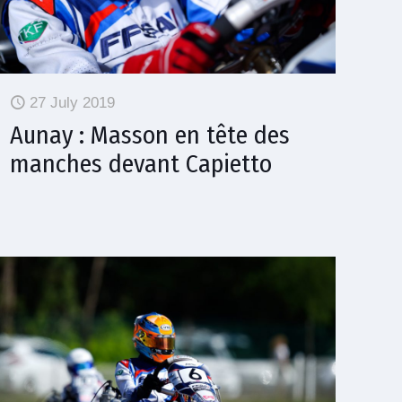
27 July 2019
Aunay : Masson en tête des
manches devant Capietto