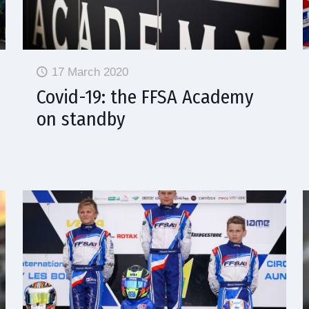
17 March 2020
Covid-19: the FFSA Academy
on standby