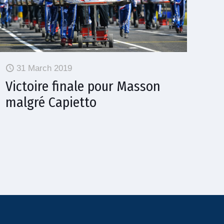
31 March 2019
Victoire finale pour Masson
malgré Capietto