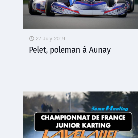
27 July 2019
Pelet, poleman à Aunay