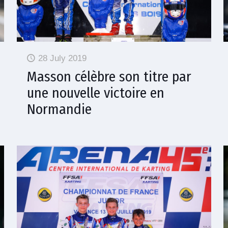
28 July 2019
Masson célèbre son titre par
une nouvelle victoire en
Normandie