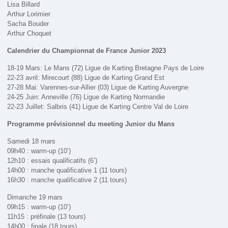
Lisa Billard
Arthur Lorimier
Sacha Bouder
Arthur Choquet
Calendrier du Championnat de France Junior 2023
18-19 Mars: Le Mans (72) Ligue de Karting Bretagne Pays de Loire
22-23 avril: Mirecourt (88) Ligue de Karting Grand Est
27-28 Mai: Varennes-sur-Allier (03) Ligue de Karting Auvergne
24-25 Juin: Anneville (76) Ligue de Karting Normandie
22-23 Juillet: Salbris (41) Ligue de Karting Centre Val de Loire
Programme prévisionnel du meeting Junior du Mans
Samedi 18 mars
09h40 : warm-up (10’)
12h10 : essais qualificatifs (6’)
14h00 : manche qualificative 1 (11 tours)
16h30 : manche qualificative 2 (11 tours)
Dimanche 19 mars
09h15 : warm-up (10’)
11h15 : préfinale (13 tours)
14h00 : finale (18 tours)