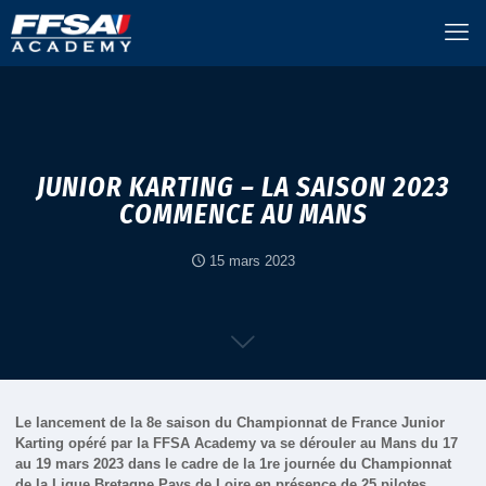
JUNIOR KARTING – LA SAISON 2023
COMMENCE AU MANS
15 mars 2023
Le lancement de la 8e saison du Championnat de France Junior
Karting opéré par la FFSA Academy va se dérouler au Mans du 17
au 19 mars 2023 dans le cadre de la 1re journée du Championnat
de la Ligue Bretagne Pays de Loire en présence de 25 pilotes.