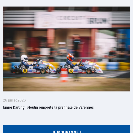
26 juillet 2026
Junior Karting : Moulin remporte la préfinale de Varennes
JE M'ABONNE !