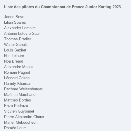
Liste des pilotes du Championnat de France Junior Karting 2023
Jaden Beye
Lilian Soares
Alexander Lemaire
Antoine Lefevre-Sauli
Thomas Pradier
Walter Schulz
Louis Baziret
Nils Lelaure
Noa Bréard
Alexandre Munoz
Romain Pagnot
Léonard Coiron
Hamdy Khamari
Pacôme Weisenburger
Maël Le Marchand
Matthéo Bordes
Enzo Pedraza
Vicvien Guyonnet
Pierre-Alexandre Chaux
Maher Mekouchech
Roméo Leurs