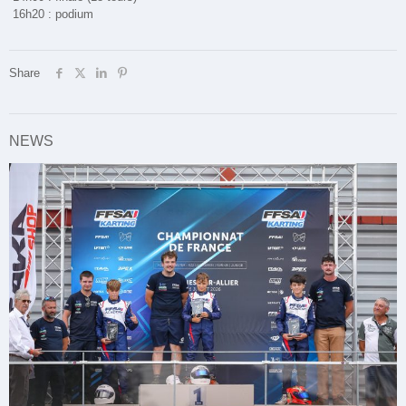
16h20 : podium
Share
NEWS