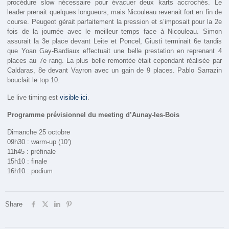
procédure slow nécessaire pour évacuer deux karts accrochés. Le
leader prenait quelques longueurs, mais Nicouleau revenait fort en fin de
course. Peugeot gérait parfaitement la pression et s’imposait pour la 2e
fois de la journée avec le meilleur temps face à Nicouleau. Simon
assurait la 3e place devant Leite et Poncel, Giusti terminait 6e tandis
que Yoan Gay-Bardiaux effectuait une belle prestation en reprenant 4
places au 7e rang. La plus belle remontée était cependant réalisée par
Caldaras, 8e devant Vayron avec un gain de 9 places. Pablo Sarrazin
bouclait le top 10.
Le live timing est
visible ici
.
Programme prévisionnel du meeting d’Aunay-les-Bois
Dimanche 25 octobre
09h30 : warm-up (10’)
11h45 : préfinale
15h10 : finale
16h10 : podium
Share