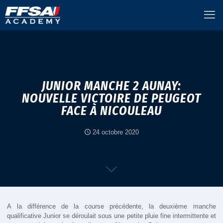
JUNIOR MANCHE 2 AUNAY:
NOUVELLE VICTOIRE DE PEUGEOT
FACE À NICOULEAU
24 octobre 2020
A la différence de la course précédente, la deuxième manche
qualificative Junior se déroulait sous une petite pluie fine intermittente et