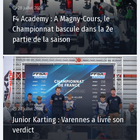
28 juillet 2026
F4 Academy : A Magny-Cours, le
Championnat bascule dans la 2e
partie de la saison
27 juillet 2026
Junior Karting : Varennes a livré son
verdict