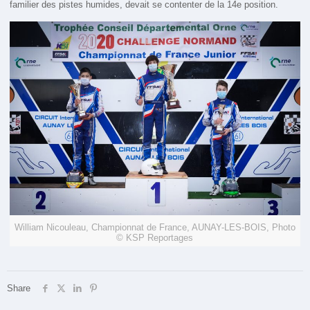
familier des pistes humides, devait se contenter de la 14e position.
William Nicouleau, Championnat de France, AUNAY-LES-BOIS, Photo
© KSP Reportages
Share