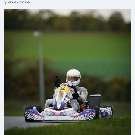
grosse averse.