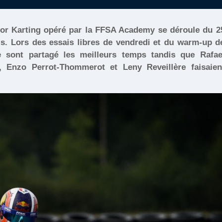
or Karting opéré par la FFSA Academy se déroule du 2
bris. Lors des essais libres de vendredi et du warm-up d
e sont partagé les meilleurs temps tandis que Rafae
 Enzo Perrot-Thommerot et Leny Reveillère faisaien