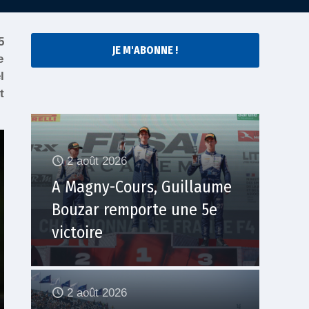
5
JE M'ABONNE !
e
l
t
2 août 2026
A Magny-Cours, Guillaume
Bouzar remporte une 5e
victoire
2 août 2026