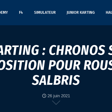
DEMY
F4
SIMULATEUR
JUNIOR KARTING
HA
ARTING : CHRONOS 
OSITION POUR ROU
SALBRIS
26 juin 2021