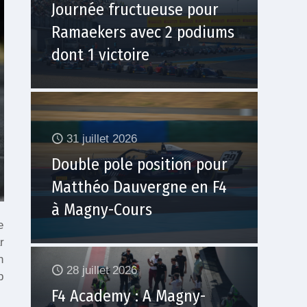
Journée fructueuse pour
Ramaekers avec 2 podiums
dont 1 victoire
31 juillet 2026
Double pole position pour
Matthéo Dauvergne en F4
à Magny-Cours
e
r
n
28 juillet 2026
p
F4 Academy : A Magny-