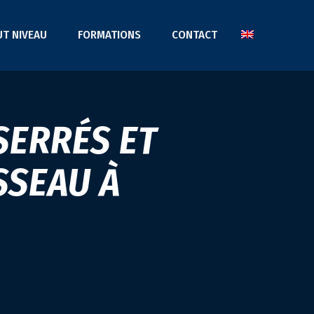
UT NIVEAU
FORMATIONS
CONTACT
SERRÉS ET
SSEAU À