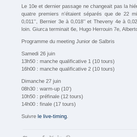
Le 10e et dernier passage ne changeait pas la hié
quatre premiers n’étaient séparés que de 22 mi
0,011’’, Bernier 3e à 0,018’’ et Theveny 4e à 0,0
loin. Giurca terminait 6e, Hugo Herrouin 7e, Albe
Programme du meeting Junior de Salbris
Samedi 26 juin
13h50 : manche qualificative 1 (10 tours)
16h00 : manche qualificative 2 (10 tours)
Dimanche 27 juin
08h30 : warm-up (10’)
10h50 : préfinale (12 tours)
14h00 : finale (17 tours)
Suivre
le live-timing
.