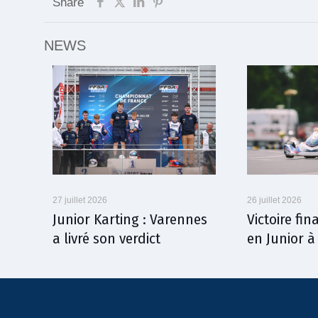
Share
NEWS
27 juillet 2026
26 juillet 2026
Junior Karting : Varennes
Victoire fi
a livré son verdict
en Junior 