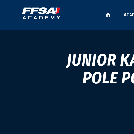
ACA
JUNIOR K
POLE P