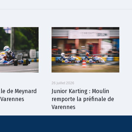
26 juillet 2026
nale de Meynard
Junior Karting : Moulin
à Varennes
remporte la préfinale de
Varennes