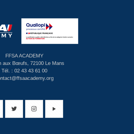
FFSA ACADEMY
 aux Bœufs, 72100 Le Mans
Tél. : 02 43 43 61 00
ontact@ffsaacademy.org