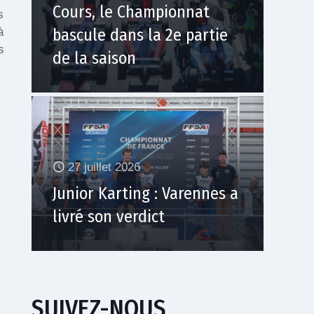
Cours, le Championnat
s
bascule dans la 2e partie
à
s
de la saison
27 juillet 2026
Junior Karting : Varennes a
livré son verdict
SUIVEZ-NOUS