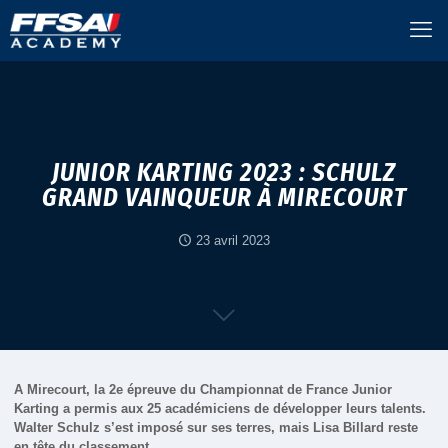
JUNIOR KARTING 2023 : SCHULZ
GRAND VAINQUEUR À MIRECOURT
23 avril 2023
A Mirecourt, la 2e épreuve du Championnat de France Junior
Karting a permis aux 25 académiciens de développer leurs talents.
Walter Schulz s’est imposé sur ses terres, mais Lisa Billard reste
en tête du classement.