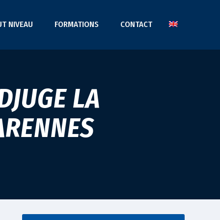
UT NIVEAU
FORMATIONS
CONTACT
DJUGE LA
VARENNES