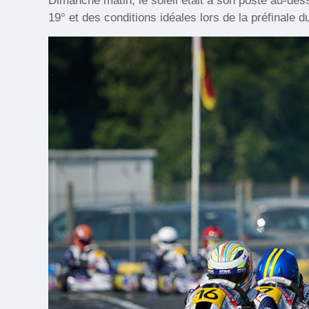
Dimanche matin, le soleil était à son poste au-de
19° et des conditions idéales lors de la préfinale