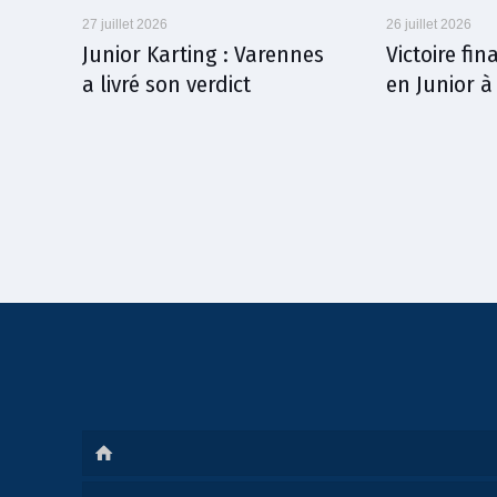
27 juillet 2026
26 juillet 2026
Junior Karting : Varennes
Victoire fi
a livré son verdict
en Junior 