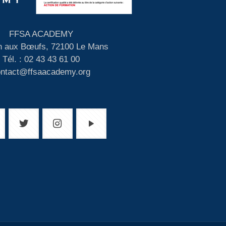
FFSA ACADEMY
 aux Bœufs, 72100 Le Mans
Tél. : 02 43 43 61 00
ontact@ffsaacademy.org