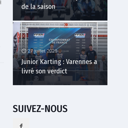
q
de la saison
27 juillet 2026
Junior Karting : Varennes a
livré son verdict
SUIVEZ-NOUS