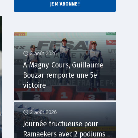
JE M'ABONNE !
2 août 2026
A Magny-Cours, Guillaume
Bouzar remporte une 5e
victoire
2 août 2026
Journée fructueuse pour
Ramaekers avec 2 podiums