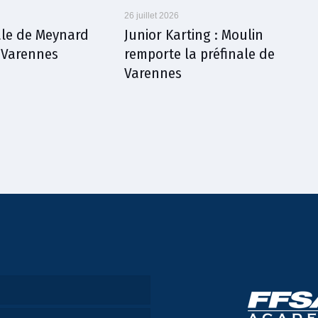
26 juillet 2026
nale de Meynard
Junior Karting : Moulin
à Varennes
remporte la préfinale de
Varennes