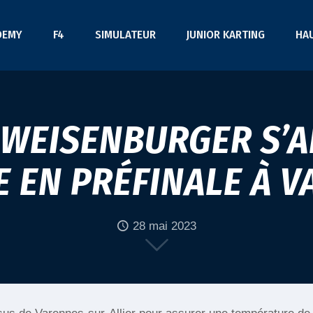
DEMY
F4
SIMULATEUR
JUNIOR KARTING
HA
: WEISENBURGER S’A
E EN PRÉFINALE À 
28 mai 2023