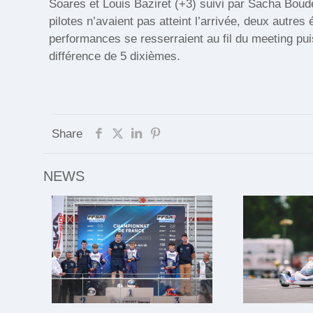
Soares et Louis Baziret (+3) suivi par Sacha Boud
pilotes n’avaient pas atteint l’arrivée, deux autre
performances se resserraient au fil du meeting pu
différence de 5 dixièmes.
Share
NEWS