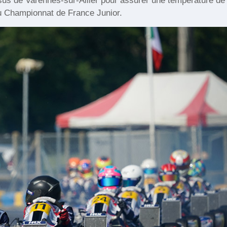
ssus de Varennes-sur-Allier pour assurer une température de
 du Championnat de France Junior.