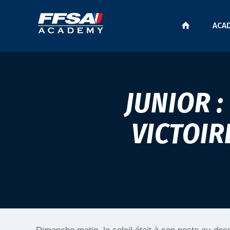
ACA
JUNIOR 
VICTOIR