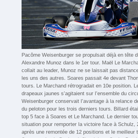
Pacôme Weisenburger se propulsait déjà en tête de
Alexandre Munoz dans le 1er tour. Maël Le Marchan
collait au leader, Munoz ne se laissait pas distance
les uns des autres. Soares passait 4e devant Thom
tours. Le Marchand rétrogradait en 10e position. Le
drapeaux jaunes s’agitaient sur l’ensemble du circ
Weisenburger conservait l’avantage à la relance d
du peloton pour les trois derniers tours. Billard é
top 5 face à Soares et Le Marchand. Le dernier tou
situation pour remporter la victoire face à Schulz,
après une remontée de 12 positions et le meilleur t