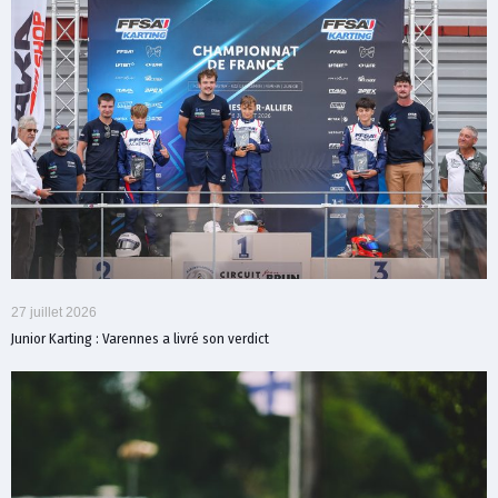
27 juillet 2026
Junior Karting : Varennes a livré son verdict