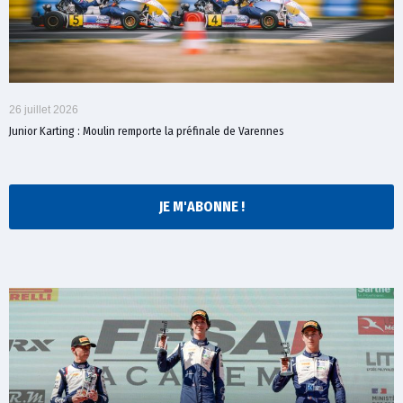
26 juillet 2026
Junior Karting : Moulin remporte la préfinale de Varennes
JE M'ABONNE !