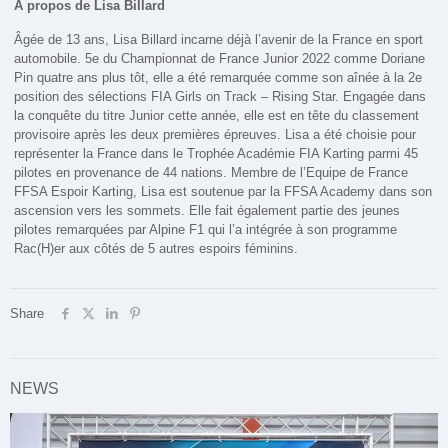
À propos de Lisa Billard
Âgée de 13 ans, Lisa Billard incarne déjà l’avenir de la France en sport
automobile. 5e du Championnat de France Junior 2022 comme Doriane
Pin quatre ans plus tôt, elle a été remarquée comme son aînée à la 2e
position des sélections FIA Girls on Track – Rising Star. Engagée dans
la conquête du titre Junior cette année, elle est en tête du classement
provisoire après les deux premières épreuves. Lisa a été choisie pour
représenter la France dans le Trophée Académie FIA Karting parmi 45
pilotes en provenance de 44 nations. Membre de l’Equipe de France
FFSA Espoir Karting, Lisa est soutenue par la FFSA Academy dans son
ascension vers les sommets. Elle fait également partie des jeunes
pilotes remarquées par Alpine F1 qui l’a intégrée à son programme
Rac(H)er aux côtés de 5 autres espoirs féminins.
Share
NEWS