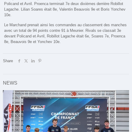
Policand et Avril. Proenca terminait 7e deux dixièmes derrière Robillot
Lagache. Lilian Soares était 8e, Valentin Beauvois 9e et Boris Yonchev
10e.
Le Marchand prenait ainsi les commandes au classement des manches
avec un total de 94 points contre 91 à Meunier. Rivals se classait 3e
devant Policand et Avril, Robillot Lagache était 6e, Soares 7e, Proenca
8e, Beauvois 9e et Yonchev 10e.
Share
NEWS