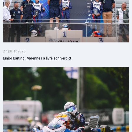
27 juillet 2026
Junior Karting : Varennes a livré son verdict