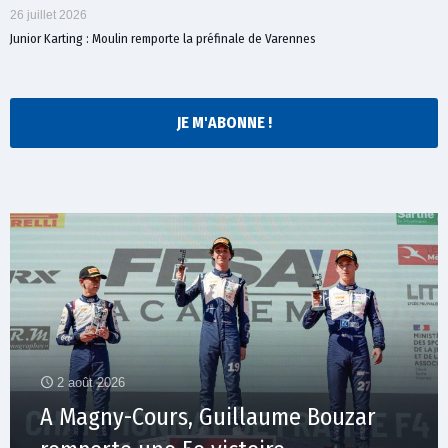
26 juillet 2026
Junior Karting : Moulin remporte la préfinale de Varennes
JE M'ABONNE !
2 août 2026
A Magny-Cours, Guillaume Bouzar