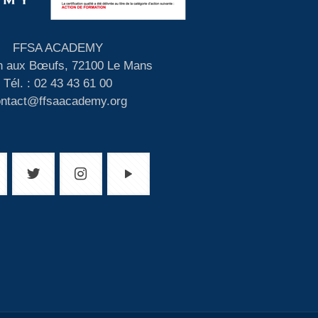
FFSA ACADEMY
 aux Bœufs, 72100 Le Mans
Tél. : 02 43 43 61 00
ontact@ffsaacademy.org