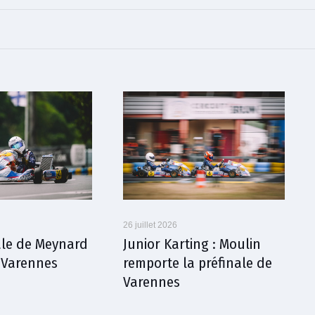
26 juillet 2026
nale de Meynard
Junior Karting : Moulin
à Varennes
remporte la préfinale de
Varennes