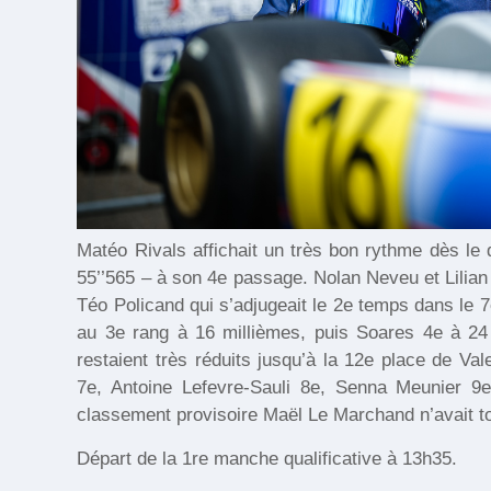
Matéo Rivals affichait un très bon rythme dès le d
55’’565 – à son 4e passage. Nolan Neveu et Lilian
Téo Policand qui s’adjugeait le 2e temps dans le 7e
au 3e rang à 16 millièmes, puis Soares 4e à 24
restaient très réduits jusqu’à la 12e place de Va
7e, Antoine Lefevre-Sauli 8e, Senna Meunier 9e
classement provisoire Maël Le Marchand n’avait to
Départ de la 1re manche qualificative à 13h35.