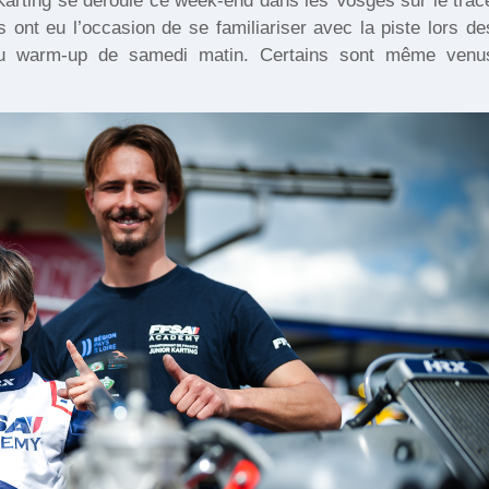
arting se déroule ce week-end dans les Vosges sur le trac
ont eu l’occasion de se familiariser avec la piste lors de
 du warm-up de samedi matin. Certains sont même venu