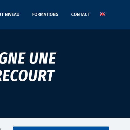
UT NIVEAU
FORMATIONS
CONTACT
IGNE UNE
IRECOURT