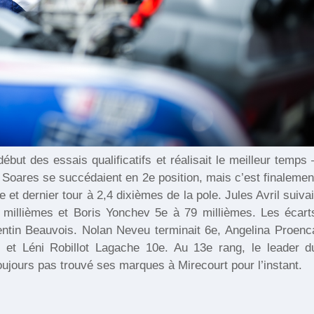
ébut des essais qualificatifs et réalisait le meilleur temps 
 Soares se succédaient en 2e position, mais c’est finalemen
 et dernier tour à 2,4 dixièmes de la pole. Jules Avril suivai
 millièmes et Boris Yonchev 5e à 79 millièmes. Les écart
lentin Beauvois. Nolan Neveu terminait 6e, Angelina Proenc
 et Léni Robillot Lagache 10e. Au 13e rang, le leader d
ujours pas trouvé ses marques à Mirecourt pour l’instant.