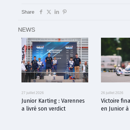
Share
NEWS
27 juillet 2026
26 juillet 2026
Junior Karting : Varennes
Victoire fi
a livré son verdict
en Junior 