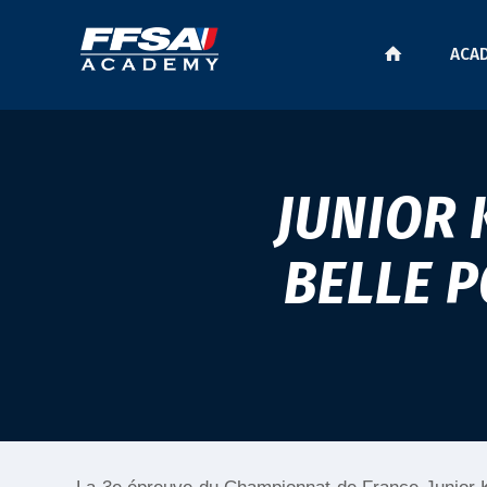
ACA
JUNIOR 
BELLE P