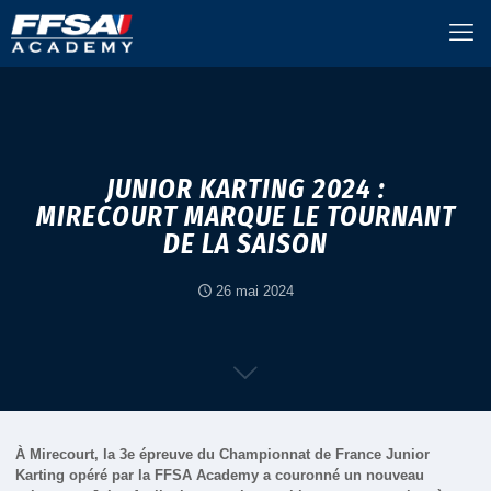
JUNIOR KARTING 2024 :
MIRECOURT MARQUE LE TOURNANT
DE LA SAISON
26 mai 2024
À Mirecourt, la 3e épreuve du Championnat de France Junior
Karting opéré par la FFSA Academy a couronné un nouveau