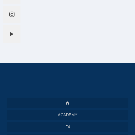
ACADEMY
F4