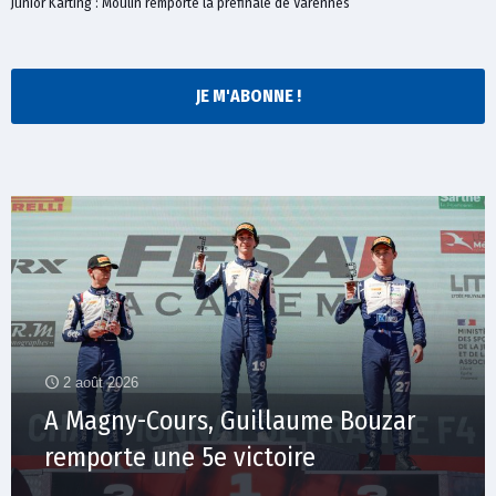
Junior Karting : Moulin remporte la préfinale de Varennes
JE M'ABONNE !
2 août 2026
A Magny-Cours, Guillaume Bouzar
remporte une 5e victoire