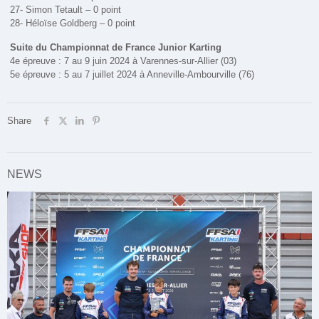
27- Simon Tetault – 0 point
28- Héloïse Goldberg – 0 point
Suite du Championnat de France Junior Karting
4e épreuve : 7 au 9 juin 2024 à Varennes-sur-Allier (03)
5e épreuve : 5 au 7 juillet 2024 à Anneville-Ambourville (76)
Share
NEWS