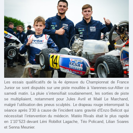
Les essais qualificatifs de la 4e épreuve du Championnat de France
Junior se sont disputés sur une piste mouillée à Varennes-sur-Allier ce
samedi matin. La pluie s’intensifiait soudainement, les sorties de piste
se multipliaient, notamment pour Jules Avril et Maël Le Marchand,
malgré l’utilisation des pneus sculptés. Le drapeau rouge interrompait la
séance après 3’30 à cause de l’incident sans gravité d’Enzo Belicot qui
nécessitait l’intervention du médecin. Matéo Rivals était le plus rapide
en 1’10’’523 devant Léni Robillot Lagache, Téo Policand, Lilian Soares
et Senna Meunier.