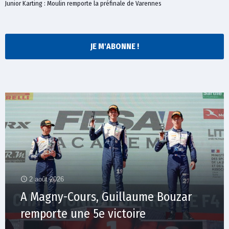
Junior Karting : Moulin remporte la préfinale de Varennes
JE M'ABONNE !
2 août 2026
A Magny-Cours, Guillaume Bouzar
remporte une 5e victoire