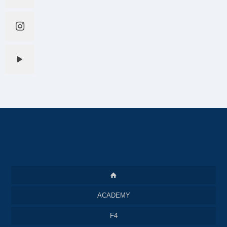
ACADEMY
F4