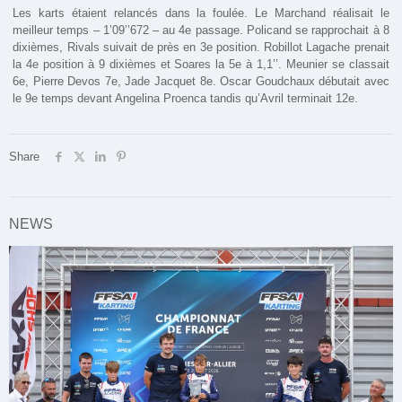
Les karts étaient relancés dans la foulée. Le Marchand réalisait le
meilleur temps – 1’09’’672 – au 4e passage. Policand se rapprochait à 8
dixièmes, Rivals suivait de près en 3e position. Robillot Lagache prenait
la 4e position à 9 dixièmes et Soares la 5e à 1,1’’. Meunier se classait
6e, Pierre Devos 7e, Jade Jacquet 8e. Oscar Goudchaux débutait avec
le 9e temps devant Angelina Proenca tandis qu’Avril terminait 12e.
Share
NEWS