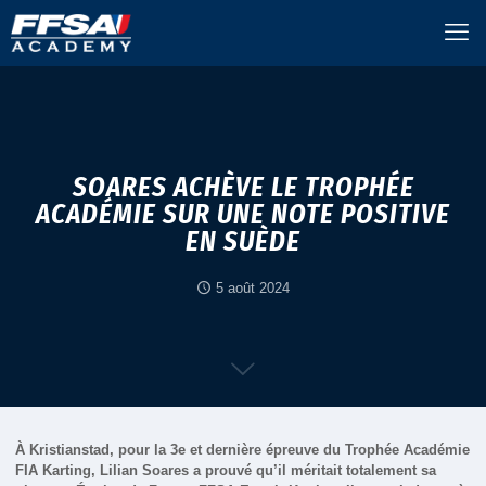
SOARES ACHÈVE LE TROPHÉE
ACADÉMIE SUR UNE NOTE POSITIVE
EN SUÈDE
5 août 2024
À Kristianstad, pour la 3e et dernière épreuve du Trophée Académie
FIA Karting, Lilian Soares a prouvé qu’il méritait totalement sa