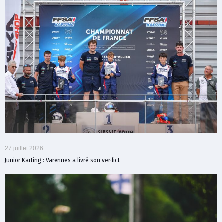
27 juillet 2026
Junior Karting : Varennes a livré son verdict