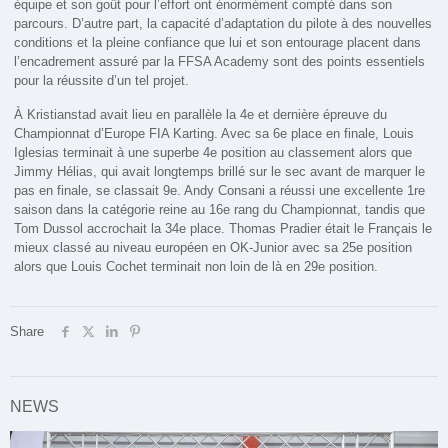
équipe et son goût pour l’effort ont énormément compté dans son
parcours. D’autre part, la capacité d’adaptation du pilote à des nouvelles
conditions et la pleine confiance que lui et son entourage placent dans
l’encadrement assuré par la FFSA Academy sont des points essentiels
pour la réussite d’un tel projet.
À Kristianstad avait lieu en parallèle la 4e et dernière épreuve du
Championnat d’Europe FIA Karting. Avec sa 6e place en finale, Louis
Iglesias terminait à une superbe 4e position au classement alors que
Jimmy Hélias, qui avait longtemps brillé sur le sec avant de marquer le
pas en finale, se classait 9e. Andy Consani a réussi une excellente 1re
saison dans la catégorie reine au 16e rang du Championnat, tandis que
Tom Dussol accrochait la 34e place. Thomas Pradier était le Français le
mieux classé au niveau européen en OK-Junior avec sa 25e position
alors que Louis Cochet terminait non loin de là en 29e position.
Share
NEWS