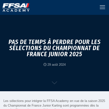
PAS DE TEMPS À PERDRE POUR LES
SÉLECTIONS DU CHAMPIONNAT DE
FRANCE JUNIOR 2025
29 août 2024
Les sélections pour intégrer la FFSA Academy en vue de la saison 2025
du Championnat de France Junior Karting sont programmées dès la