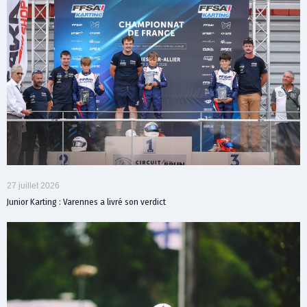
27 juillet 2026
Junior Karting : Varennes a livré son verdict