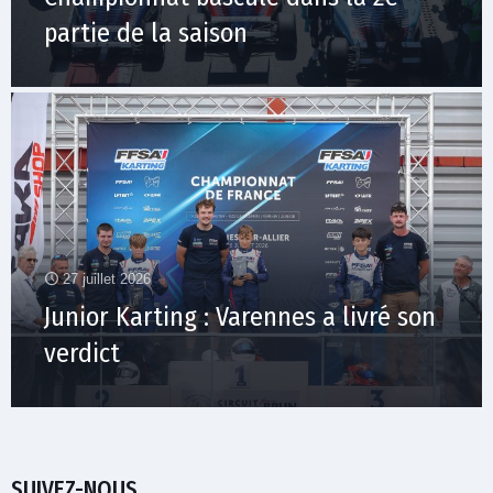
partie de la saison
27 juillet 2026
Junior Karting : Varennes a livré son
verdict
SUIVEZ-NOUS