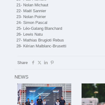
21- Nolan Michaut
22- Maël Sannier
23- Nolan Poirier
24- Simon Pascal
25- Léo-Galang Blanchard
26- Lewis Natu
27- Mathias Brugioti Rebus
28- Kérian Malblanc-Brusetti
Share
NEWS