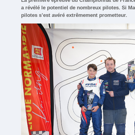
La première épreuve du Championnat de France 
a révélé le potentiel de nombreux pilotes. Si M
pilotes s’est avéré extrêmement prometteur.