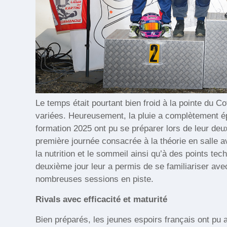
Le temps était pourtant bien froid à la pointe du C
variées. Heureusement, la pluie a complètement ép
formation 2025 ont pu se préparer lors de leur de
première journée consacrée à la théorie en salle 
la nutrition et le sommeil ainsi qu’à des points te
deuxième jour leur a permis de se familiariser avec
nombreuses sessions en piste.
Rivals avec efficacité et maturité
Bien préparés, les jeunes espoirs français ont pu 