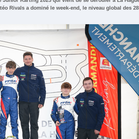
Junior Karting 2025 qui vient de se dérouler à La Hagu
atéo Rivals a dominé le week-end, le niveau global des 28