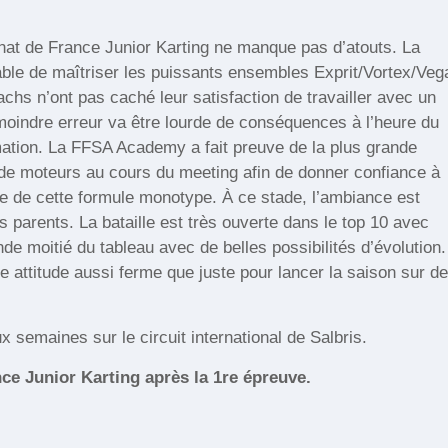
nat de France Junior Karting ne manque pas d’atouts. La
able de maîtriser les puissants ensembles Exprit/Vortex/Veg
hs n’ont pas caché leur satisfaction de travailler avec un
a moindre erreur va être lourde de conséquences à l’heure du
rmation. La FFSA Academy a fait preuve de la plus grande
 de moteurs au cours du meeting afin de donner confiance à
que de cette formule monotype. À ce stade, l’ambiance est
es parents. La bataille est très ouverte dans le top 10 avec
e moitié du tableau avec de belles possibilités d’évolution.
ne attitude aussi ferme que juste pour lancer la saison sur d
 semaines sur le circuit international de Salbris.
e Junior Karting après la 1re épreuve.