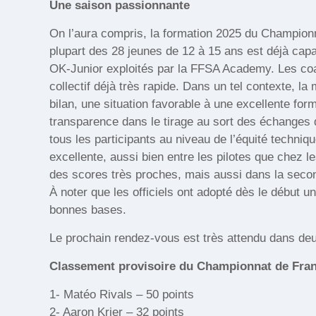
Une saison passionnante
On l’aura compris, la formation 2025 du Champion
plupart des 28 jeunes de 12 à 15 ans est déjà cap
OK-Junior exploités par la FFSA Academy. Les coac
collectif déjà très rapide. Dans un tel contexte, l
bilan, une situation favorable à une excellente fo
transparence dans le tirage au sort des échanges
tous les participants au niveau de l’équité techni
excellente, aussi bien entre les pilotes que chez l
des scores très proches, mais aussi dans la second
À noter que les officiels ont adopté dès le début u
bonnes bases.
Le prochain rendez-vous est très attendu dans deux
Classement provisoire du Championnat de Franc
1- Matéo Rivals – 50 points
2- Aaron Krier – 32 points