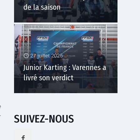
de la saison
27 juillet 2026
Junior Karting : Varennes a
livré son verdict
e
.
SUIVEZ-NOUS