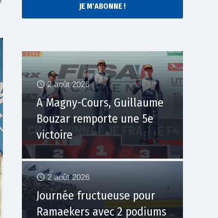
e
JE M'ABONNE !
2 août 2026
A Magny-Cours, Guillaume
Bouzar remporte une 5e
victoire
2 août 2026
Journée fructueuse pour
Ramaekers avec 2 podiums