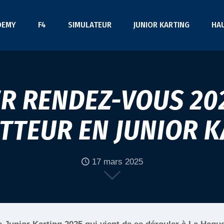
DEMY
F4
SIMULATEUR
JUNIOR KARTING
HA
R RENDEZ-VOUS 20
TTEUR EN JUNIOR K
17 mars 2025