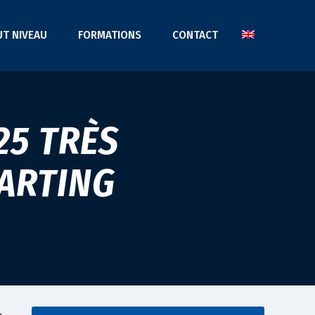
UT NIVEAU
FORMATIONS
CONTACT
25 TRÈS
ARTING