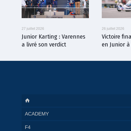
27 juillet 2026
26 juillet 2026
Junior Karting : Varennes
Victoire fi
a livré son verdict
en Junior 
ACADEMY
F4