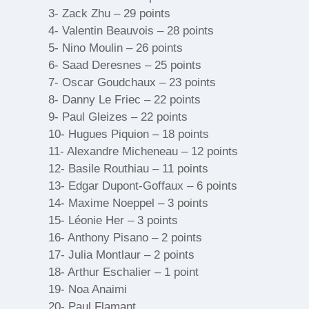
3- Zack Zhu – 29 points
4- Valentin Beauvois – 28 points
5- Nino Moulin – 26 points
6- Saad Deresnes – 25 points
7- Oscar Goudchaux – 23 points
8- Danny Le Friec – 22 points
9- Paul Gleizes – 22 points
10- Hugues Piquion – 18 points
11- Alexandre Micheneau – 12 points
12- Basile Routhiau – 11 points
13- Edgar Dupont-Goffaux – 6 points
14- Maxime Noeppel – 3 points
15- Léonie Her – 3 points
16- Anthony Pisano – 2 points
17- Julia Montlaur – 2 points
18- Arthur Eschalier – 1 point
19- Noa Anaimi
20- Paul Flamant