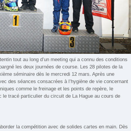
otentin tout au long d’un meeting qui a connu des conditions
argné les deux journées de course. Les 28 pilotes de la
uxième séminaire dès le mercredi 12 mars. Après une
avec des séances consacrées à l’hygiène de vie concernant
chniques comme le freinage et les points de repère, le
 le tracé particulier du circuit de La Hague au cours de
aborder la compétition avec de solides cartes en main. Dès