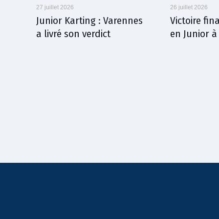
27 juillet 2026
26 juillet 2026
Junior Karting : Varennes
Victoire fi
a livré son verdict
en Junior 