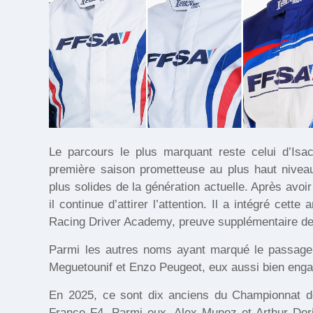
Le parcours le plus marquant reste celui d’Isa
première saison prometteuse au plus haut nivea
plus solides de la génération actuelle. Après avoi
il continue d’attirer l’attention. Il a intégré cet
Racing Driver Academy, preuve supplémentaire de s
Parmi les autres noms ayant marqué le passage 
Meguetounif et Enzo Peugeot, eux aussi bien enga
En 2025, ce sont dix anciens du Championnat de
France F4. Parmi eux, Alex Munoz et Arthur Dori