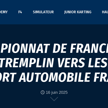
DEMY
F4
SIMULATEUR
JUNIOR KARTING
HA
PIONNAT DE FRANC
 TREMPLIN VERS LE
ORT AUTOMOBILE FR
16 juin 2025