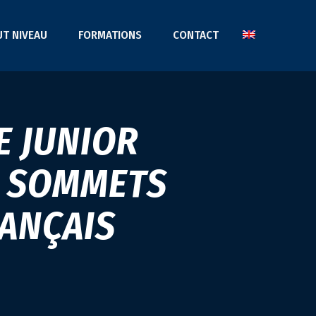
UT NIVEAU
FORMATIONS
CONTACT
E JUNIOR
S SOMMETS
ANÇAIS