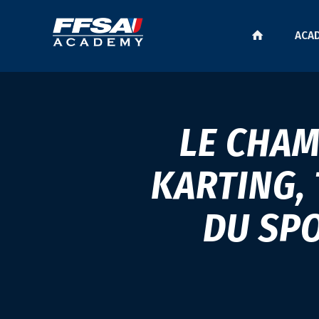
ACA
LE CHAM
KARTING,
DU SP