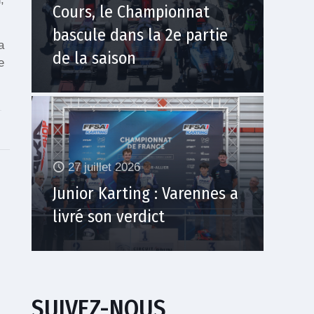
Cours, le Championnat
bascule dans la 2e partie
a
de la saison
e
27 juillet 2026
Junior Karting : Varennes a
livré son verdict
SUIVEZ-NOUS