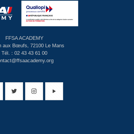
FFSA ACADEMY
 aux Bœufs, 72100 Le Mans
Tél. : 02 43 43 61 00
ontact@ffsaacademy.org