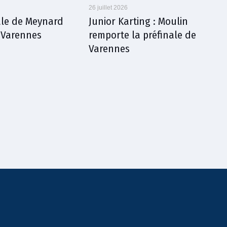
26 juillet 2026
nale de Meynard
Junior Karting : Moulin
à Varennes
remporte la préfinale de
Varennes