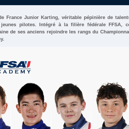
e France Junior Karting, véritable pépinière de talent
eunes pilotes. Intégré à la filière fédérale FFSA, c
aine de ses anciens rejoindre les rangs du Championna
y.