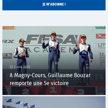
JE M'ABONNE !
2 août 2026
A Magny-Cours, Guillaume Bouzar
remporte une 5e victoire