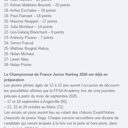
17- Kérian Malblanc-Brusetti – 20 points
18- Arthur Eschalier – 19 points
19- Paul Flamant – 18 points
20- Maxime Noeppel – 17 points
21- Julia Montlaur – 14 points
22- Léo-Galang Blanchard – 8 points
23- Anthony Pisano – 7 points
24- Simon Pascal
25- Mathias Brugioti Rebus
26- Nolan Michaut
27- Lewis Natu
28- Nolan Poirier
Le Championnat de France Junior Karting 2026 est déjà en
préparation
Les jeunes pilotes âgés de 12 à 15 ans auront l’occasion de découvrir
les possibilités offertes par la FFSA Academy lors de cinq journées
prévues à partir du mois de septembre 2025.
– 17 et 18 septembre à Angerville (91)
– 21, 22 et 29 octobre au Mans (72)
Les essais en piste auront lieu au volant des châssis Exprit/Vortex
chaussés de pneus Vega. Chaque session accueillera une dizaine de
candidats qui seront évalués à la fois sur la piste et hors-piste, dans