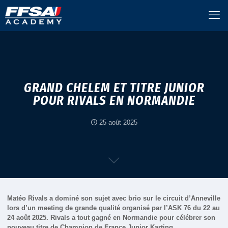
GRAND CHELEM ET TITRE JUNIOR
POUR RIVALS EN NORMANDIE
25 août 2025
Matéo Rivals a dominé son sujet avec brio sur le circuit d’Anneville
lors d’un meeting de grande qualité organisé par l’ASK 76 du 22 au
24 août 2025. Rivals a tout gagné en Normandie pour célébrer son
nouveau titre de Champion de France Junior Karting.