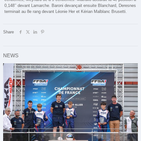
0,148’’ devant Lamarche. Baroni devançait ensuite Blanchard, Deresnes
terminait au 8e rang devant Léonie Her et Kérian Malblanc Brusetti.
Share
NEWS