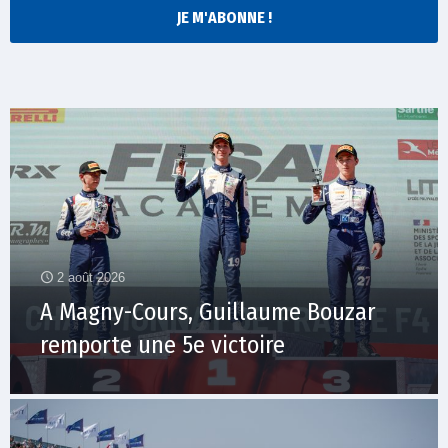
JE M'ABONNE !
2 août 2026
A Magny-Cours, Guillaume Bouzar
remporte une 5e victoire