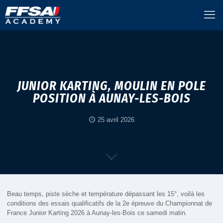
JUNIOR KARTING, MOULIN EN POLE
POSITION À AUNAY-LES-BOIS
25 avril 2026
Beau temps, piste sèche et température dépassant les 15°, voilà les
conditions des essais qualificatifs de la 2e épreuve du Championnat de
France Junior Karting 2026 à Aunay-les-Bois ce samedi matin.