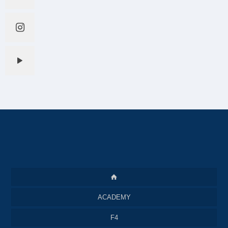
ACADEMY
F4