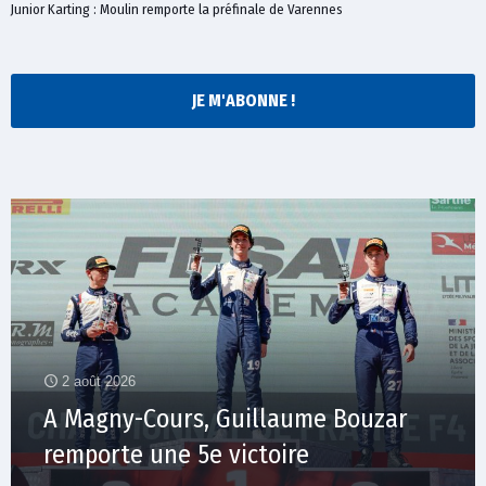
Junior Karting : Moulin remporte la préfinale de Varennes
JE M'ABONNE !
2 août 2026
A Magny-Cours, Guillaume Bouzar
remporte une 5e victoire