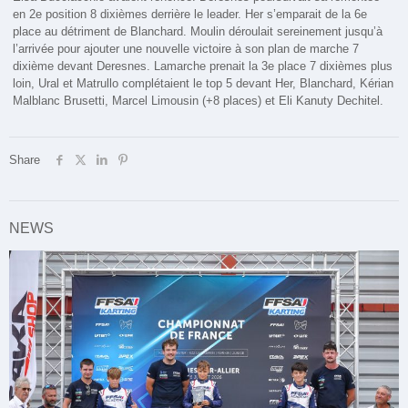
en 2e position 8 dixièmes derrière le leader. Her s’emparait de la 6e
place au détriment de Blanchard. Moulin déroulait sereinement jusqu’à
l’arrivée pour ajouter une nouvelle victoire à son plan de marche 7
dixième devant Deresnes. Lamarche prenait la 3e place 7 dixièmes plus
loin, Ural et Matrullo complétaient le top 5 devant Her, Blanchard, Kérian
Malblanc Brusetti, Marcel Limousin (+8 places) et Eli Kanuty Dechitel.
Share
NEWS