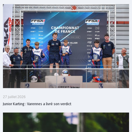
27 juillet 2026
Junior Karting : Varennes a livré son verdict