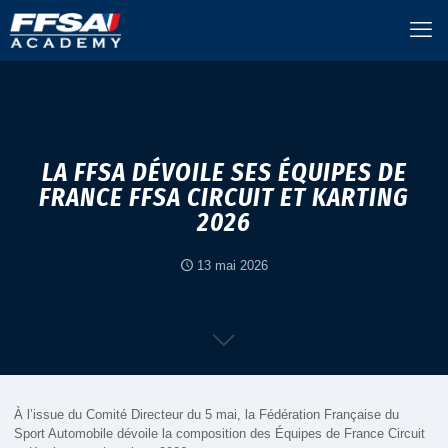
LA FFSA DÉVOILE SES ÉQUIPES DE
FRANCE FFSA CIRCUIT ET KARTING
2026
13 mai 2026
À l’issue du Comité Directeur du 5 mai, la Fédération Française du
Sport Automobile dévoile la composition des Équipes de France Circuit