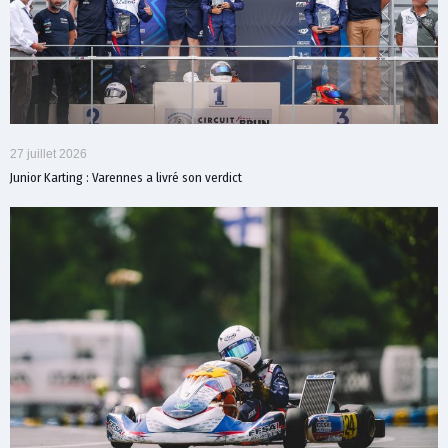
27 juillet 2026
Junior Karting : Varennes a livré son verdict