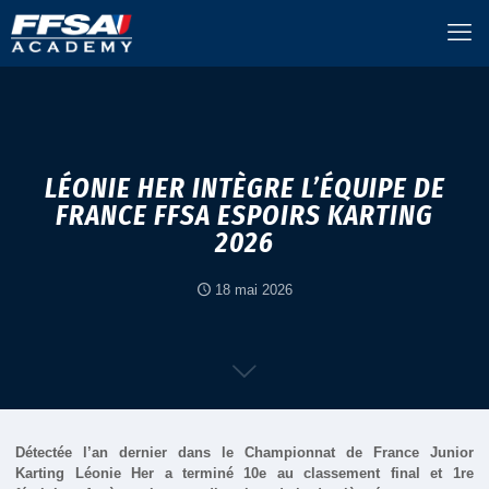
LÉONIE HER INTÈGRE L’ÉQUIPE DE
FRANCE FFSA ESPOIRS KARTING
2026
18 mai 2026
Détectée l’an dernier dans le Championnat de France Junior
Karting Léonie Her a terminé 10e au classement final et 1re