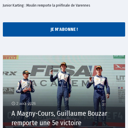
Junior Karting : Moulin remporte la préfinale de Varennes
JE M'ABONNE !
2 août 2026
A Magny-Cours, Guillaume Bouzar
remporte une 5e victoire