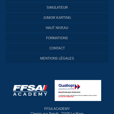
SIMULATEUR
JUNIOR KARTING
HAUT NIVEAU
FORMATIONS
CONTACT
MENTIONS LÉGALES
FFSA ACADEMY
Chemin aux Bœufs, 72100 Le Mans