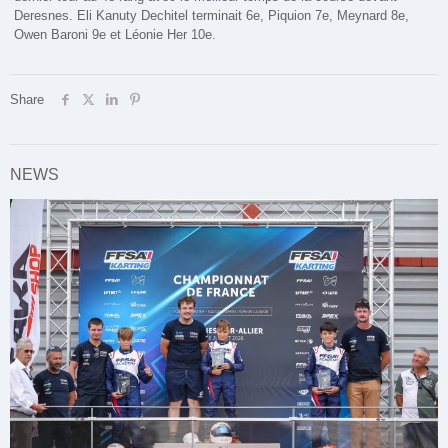
Deresnes. Eli Kanuty Dechitel terminait 6e, Piquion 7e, Meynard 8e,
Owen Baroni 9e et Léonie Her 10e.
Share
NEWS