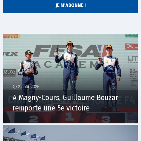
JE M'ABONNE !
2 août 2026
A Magny-Cours, Guillaume Bouzar
remporte une 5e victoire