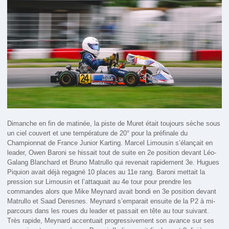
Dimanche en fin de matinée, la piste de Muret était toujours sèche sous
un ciel couvert et une température de 20° pour la préfinale du
Championnat de France Junior Karting. Marcel Limousin s’élançait en
leader, Owen Baroni se hissait tout de suite en 2e position devant Léo-
Galang Blanchard et Bruno Matrullo qui revenait rapidement 3e. Hugues
Piquion avait déjà regagné 10 places au 11e rang. Baroni mettait la
pression sur Limousin et l’attaquait au 4e tour pour prendre les
commandes alors que Mike Meynard avait bondi en 3e position devant
Matrullo et Saad Deresnes. Meynard s’emparait ensuite de la P2 à mi-
parcours dans les roues du leader et passait en tête au tour suivant.
Très rapide, Meynard accentuait progressivement son avance sur ses