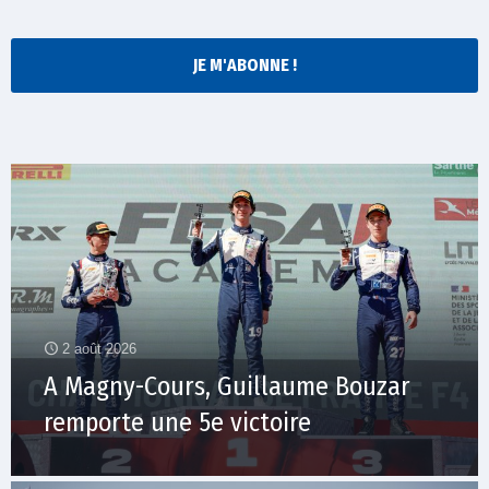
JE M'ABONNE !
2 août 2026
A Magny-Cours, Guillaume Bouzar
remporte une 5e victoire