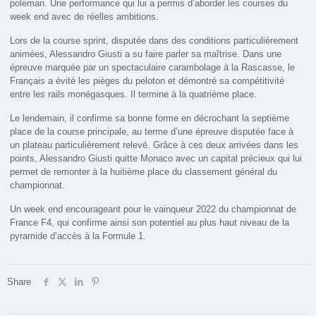
poleman. Une performance qui lui a permis d’aborder les courses du
week end avec de réelles ambitions.
Lors de la course sprint, disputée dans des conditions particulièrement
animées, Alessandro Giusti a su faire parler sa maîtrise. Dans une
épreuve marquée par un spectaculaire carambolage à la Rascasse, le
Français a évité les pièges du peloton et démontré sa compétitivité
entre les rails monégasques. Il termine à la quatrième place.
Le lendemain, il confirme sa bonne forme en décrochant la septième
place de la course principale, au terme d’une épreuve disputée face à
un plateau particulièrement relevé. Grâce à ces deux arrivées dans les
points, Alessandro Giusti quitte Monaco avec un capital précieux qui lui
permet de remonter à la huitième place du classement général du
championnat.
Un week end encourageant pour le vainqueur 2022 du championnat de
France F4, qui confirme ainsi son potentiel au plus haut niveau de la
pyramide d’accès à la Formule 1.
Share