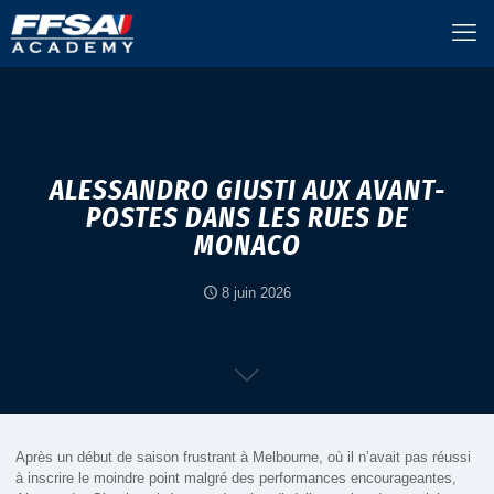
ALESSANDRO GIUSTI AUX AVANT-
POSTES DANS LES RUES DE
MONACO
8 juin 2026
Après un début de saison frustrant à Melbourne, où il n’avait pas réussi
à inscrire le moindre point malgré des performances encourageantes,