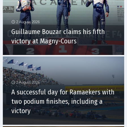
2 August 2026
Guillaume Bouzar claims his fifth
victory at Magny-Cours
2 August 2026
A successful day for Ramaekers with
two podium finishes, including a
victory