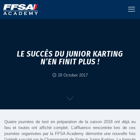
LE SUCCÈS DU JUNIOR KARTING
N’EN FINIT PLUS !
28 October 2017
Quatre journées de test en préparation de la saison 2018 ont déjà eu
lieu et toutes ont affiché complet. L’affluence rencontrée lors de ces
journées organisées par la FFSA Academy démontre une nouvelle fois
l’intérêt suscité par le Championnat de France Junior Karting. La formule