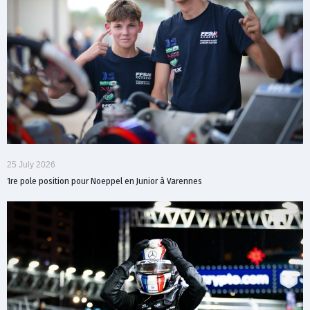
25 July 2026
1re pole position pour Noeppel en Junior à Varennes