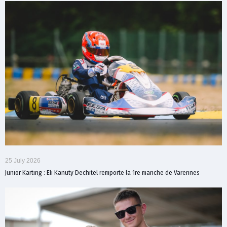
25 July 2026
Junior Karting : Eli Kanuty Dechitel remporte la 1re manche de Varennes