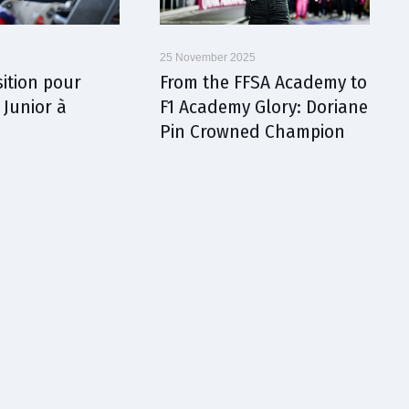
25 November 2025
sition pour
From the FFSA Academy to
 Junior à
F1 Academy Glory: Doriane
Pin Crowned Champion