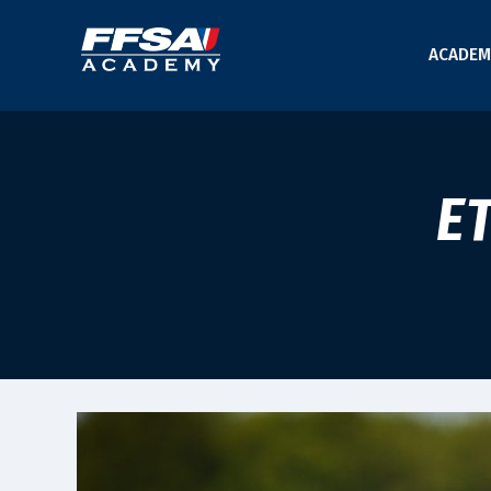
ACADEM
E