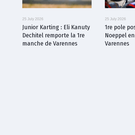
25 July 2026
25 July 2026
Junior Karting : Eli Kanuty
1re pole po
Dechitel remporte la 1re
Noeppel en
manche de Varennes
Varennes