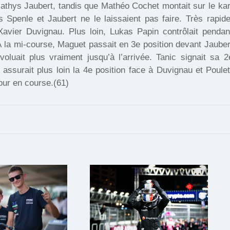
thys Jaubert, tandis que Mathéo Cochet montait sur le kar
 Spenle et Jaubert ne le laissaient pas faire. Très rapide
vier Duvignau. Plus loin, Lukas Papin contrôlait pendan
 la mi-course, Maguet passait en 3e position devant Jauber
évoluait plus vraiment jusqu’à l’arrivée. Tanic signait sa 2
 assurait plus loin la 4e position face à Duvignau et Poulet
tour en course.(61)