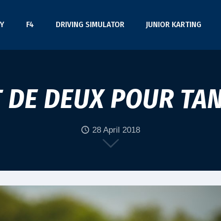
Y
F4
DRIVING SIMULATOR
JUNIOR KARTING
T DE DEUX POUR TAN
28 April 2018