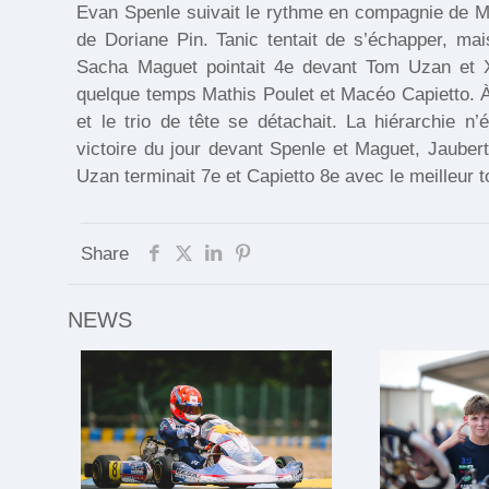
Evan Spenle suivait le rythme en compagnie de Ma
de Doriane Pin. Tanic tentait de s’échapper, mais
Sacha Maguet pointait 4e devant Tom Uzan et Xa
quelque temps Mathis Poulet et Macéo Capietto. À
et le trio de tête se détachait. La hiérarchie n’
victoire du jour devant Spenle et Maguet, Jaubert
Uzan terminait 7e et Capietto 8e avec le meilleur 
Share
NEWS