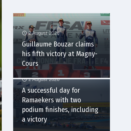
2 August 2026
Guillaume Bouzar claims
his fifth victory at Magny-
Cours
2 August 2026
A successful day for
Ramaekers with two
podium finishes, including
a victory