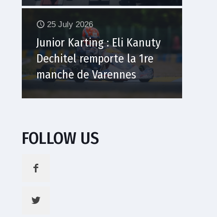
25 July 2026
Junior Karting : Eli Kanuty
Dechitel remporte la 1re
manche de Varennes
FOLLOW US