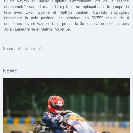
Elliott Vayron et Macéo Capietto s’affrontaient lors de la séance
chronométrée samedi matin, Craig Tanic se replaçait dans le groupe de
tête avec Evan Spenle et Mathys Jaubert. Capietto s’adjugeait
finalement la pole position, sa première, en 56”559 moins de 4
centièmes devant Vayron. Tanic prenait la 3e place à un dixième, puis
Joran Leneutre 4e et Mathis Poulet 5e.
Share
NEWS