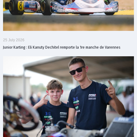
25 July 2026
Junior Karting : Eli Kanuty Dechitel remporte la 1re manche de Varennes