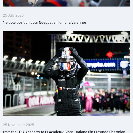
25 July 2026
1re pole position pour Noeppel en Junior à Varennes
25 November 2025
From the FFSA Academy to F1 Academy Glory: Doriane Pin Crowned Champion