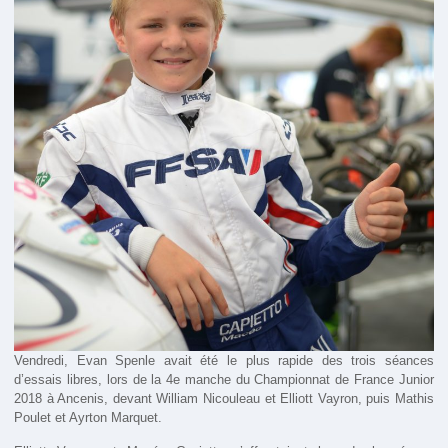
Vendredi, Evan Spenle avait été le plus rapide des trois séances
d’essais libres, lors de la 4e manche du Championnat de France Junior
2018 à Ancenis, devant William Nicouleau et Elliott Vayron, puis Mathis
Poulet et Ayrton Marquet.