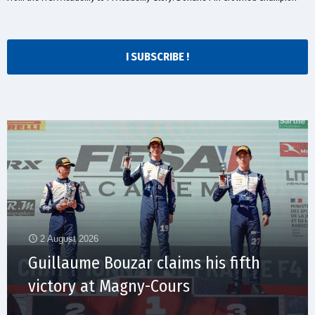
I SUBSCRIBE !
2 August 2026
Guillaume Bouzar claims his fifth
victory at Magny-Cours