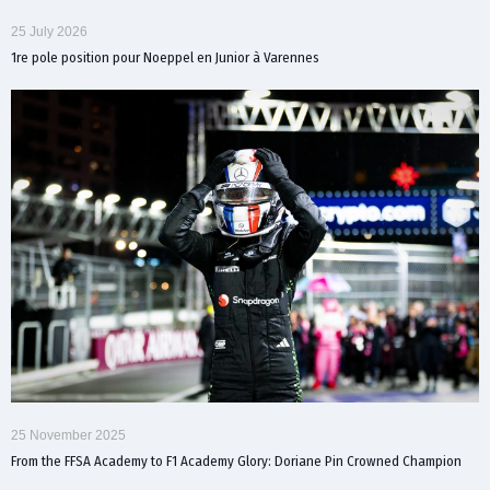
25 July 2026
1re pole position pour Noeppel en Junior à Varennes
25 November 2025
From the FFSA Academy to F1 Academy Glory: Doriane Pin Crowned Champion