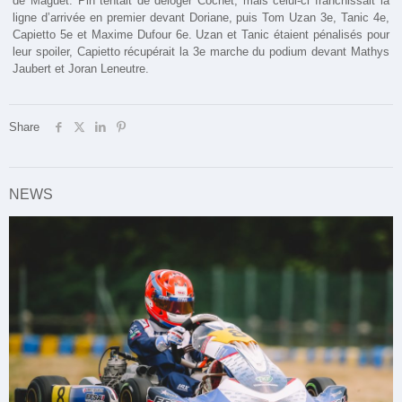
de Maguet. Pin tentait de déloger Cochet, mais celui-ci franchissait la
ligne d’arrivée en premier devant Doriane, puis Tom Uzan 3e, Tanic 4e,
Capietto 5e et Maxime Dufour 6e. Uzan et Tanic étaient pénalisés pour
leur spoiler, Capietto récupérait la 3e marche du podium devant Mathys
Jaubert et Joran Leneutre.
Share
NEWS