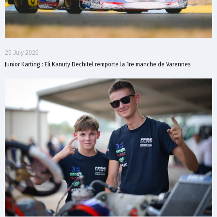
25 July 2026
Junior Karting : Eli Kanuty Dechitel remporte la 1re manche de Varennes