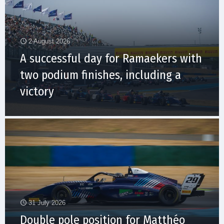
2 August 2026
A successful day for Ramaekers with
two podium finishes, including a
victory
31 July 2026
Double pole position for Matthéo