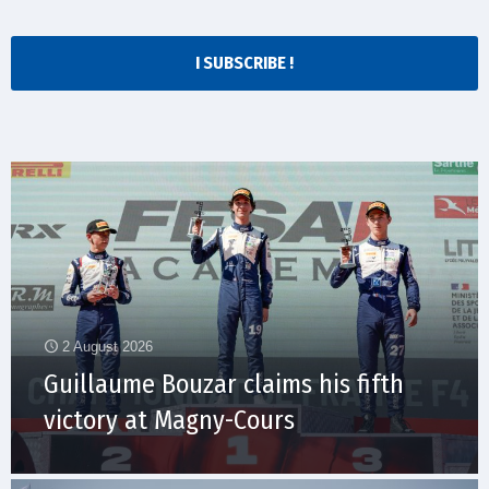
I SUBSCRIBE !
2 August 2026
Guillaume Bouzar claims his fifth
victory at Magny-Cours