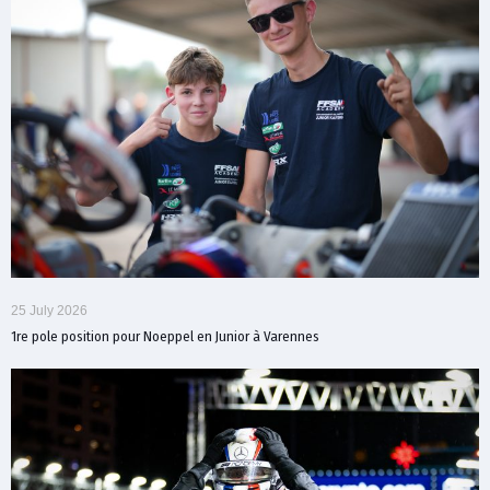
25 July 2026
1re pole position pour Noeppel en Junior à Varennes