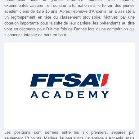
expérimentés assurent en continu la formation sur le terrain des jeunes
académiciens de 12 à 15 ans. Après l’épreuve d’Ancenis, on a assisté à
un regroupement en tête du classement provisoire. Motivés par une
dotation importante pour la suite de leur carrière, les prétendants au titre
vont en découdre pour l’ultime fois de l’année lors d’une compétition qui
s’annonce intense de bout en bout.
Les positions sont serrées entre les six premiers, séparés par
seulement 18 points. Mathys Jaubert a pris l’avantage à Ancenis, mais