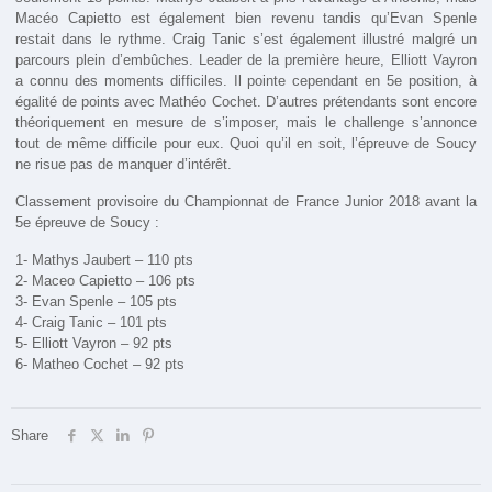
Macéo Capietto est également bien revenu tandis qu’Evan Spenle
restait dans le rythme. Craig Tanic s’est également illustré malgré un
parcours plein d’embûches. Leader de la première heure, Elliott Vayron
a connu des moments difficiles. Il pointe cependant en 5e position, à
égalité de points avec Mathéo Cochet. D’autres prétendants sont encore
théoriquement en mesure de s’imposer, mais le challenge s’annonce
tout de même difficile pour eux. Quoi qu’il en soit, l’épreuve de Soucy
ne risue pas de manquer d’intérêt.
Classement provisoire du Championnat de France Junior 2018 avant la
5e épreuve de Soucy :
1- Mathys Jaubert – 110 pts
2- Maceo Capietto – 106 pts
3- Evan Spenle – 105 pts
4- Craig Tanic – 101 pts
5- Elliott Vayron – 92 pts
6- Matheo Cochet – 92 pts
Share