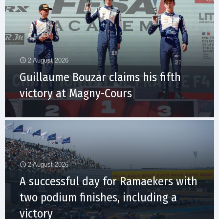
2 August 2026
Guillaume Bouzar claims his fifth
victory at Magny-Cours
2 August 2026
A successful day for Ramaekers with
two podium finishes, including a
victory