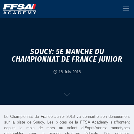
SOUCY: 5E MANCHE DU
CHAMPIONNAT DE FRANCE JUNIOR
18 July 2018
Le Championnat de France Junior 2018 va connaître son dénouement
sur la piste de Soucy. Les pilotes de la FFSA Academy s’affrontent
depuis le mois de mars au volant d’Exprit/Vortex monotypes
rassemblés sous la grande structure fédérale. Des coaches