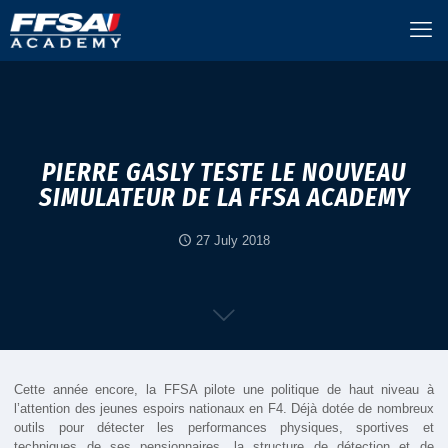
PIERRE GASLY TESTE LE NOUVEAU
SIMULATEUR DE LA FFSA ACADEMY
27 July 2018
Cette année encore, la FFSA pilote une politique de haut niveau à
l’attention des jeunes espoirs nationaux en F4. Déjà dotée de nombreux
outils pour détecter les performances physiques, sportives et
techniques de ses pensionnaires, la structure de détection et de