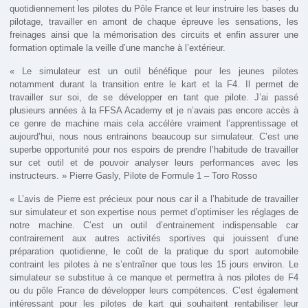
quotidiennement les pilotes du Pôle France et leur instruire les bases du
pilotage, travailler en amont de chaque épreuve les sensations, les
freinages ainsi que la mémorisation des circuits et enfin assurer une
formation optimale la veille d’une manche à l’extérieur.
« Le simulateur est un outil bénéfique pour les jeunes pilotes
notamment durant la transition entre le kart et la F4. Il permet de
travailler sur soi, de se développer en tant que pilote. J’ai passé
plusieurs années à la FFSA Academy et je n’avais pas encore accès à
ce genre de machine mais cela accélère vraiment l’apprentissage et
aujourd’hui, nous nous entrainons beaucoup sur simulateur. C’est une
superbe opportunité pour nos espoirs de prendre l’habitude de travailler
sur cet outil et de pouvoir analyser leurs performances avec les
instructeurs. » Pierre Gasly, Pilote de Formule 1 – Toro Rosso
« L’avis de Pierre est précieux pour nous car il a l’habitude de travailler
sur simulateur et son expertise nous permet d’optimiser les réglages de
notre machine. C’est un outil d’entrainement indispensable car
contrairement aux autres activités sportives qui jouissent d’une
préparation quotidienne, le coût de la pratique du sport automobile
contraint les pilotes à ne s’entraîner que tous les 15 jours environ. Le
simulateur se substitue à ce manque et permettra à nos pilotes de F4
ou du pôle France de développer leurs compétences. C’est également
intéressant pour les pilotes de kart qui souhaitent rentabiliser leur