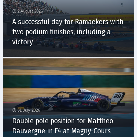
2 August 2026
A successful day for Ramaekers with
two podium finishes, including a
victory
31 July 2026
Double pole position for Matthéo
Dauvergne in F4 at Magny-Cours