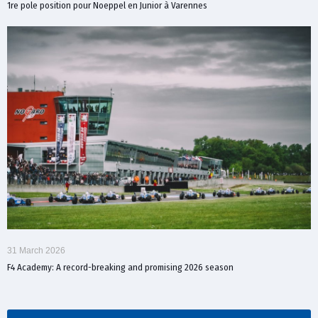
1re pole position pour Noeppel en Junior à Varennes
31 March 2026
F4 Academy: A record-breaking and promising 2026 season