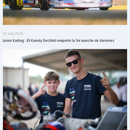
25 July 2026
Junior Karting : Eli Kanuty Dechitel remporte la 1re manche de Varennes