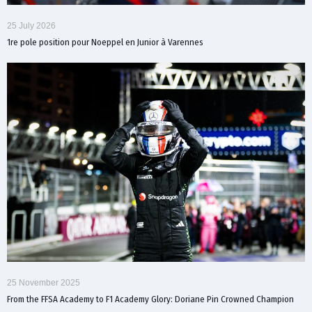
25 July 2026
1re pole position pour Noeppel en Junior à Varennes
25 November 2025
From the FFSA Academy to F1 Academy Glory: Doriane Pin Crowned Champion