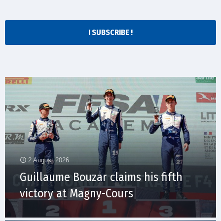
I SUBSCRIBE !
2 August 2026
Guillaume Bouzar claims his fifth
victory at Magny-Cours