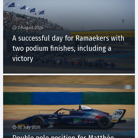
2 August 2026
A successful day for Ramaekers with
two podium finishes, including a
victory
31 July 2026
Double pole position for Matthéo