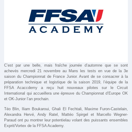
C’est par une belle, mais fraîche journée d’automne que se sont
achevés mercredi 21 novembre au Mans les tests en vue de la 3e
saison du Championnat de France Junior. Avant de se consacrer à la
préparation technique et logistique de la saison 2019, l’équipe de la
FFSA Acaccdemy a reçu huit nouveaux pilotes sur le Circuit
International qui accueillera une épreuve du Championnat d’Europe OK
et OK-Junior l’an prochain.
Téo Blin, Iliam Boukaroui, Ghali El Fechtali, Maxime Furon-Castelain,
Alexandra Hervé, Andy Ratel, Mattéo Spirgel et Marcello Wegner-
Paraud ont pu montrer leur potentielau volant des puissants ensembles
Exprit/Vortex de la FFSA Academy.