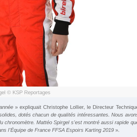
rgel © KSP Reportages
 année
» expliquait Christophe Lollier, le Directeur Techniqu
solides, dotés chacun de qualités intéressantes. Nous avon
du chronomètre. Mattéo Spirgel s’est montré aussi rapide qu
e dans l’Équipe de France FFSA Espoirs Karting 2019
».