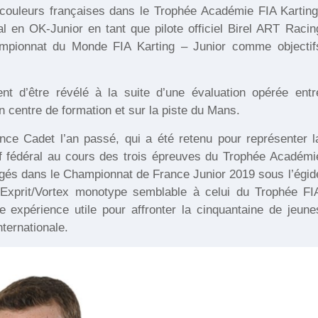
couleurs françaises dans le Trophée Académie FIA Karting
al en OK-Junior en tant que pilote officiel Birel ART Racin
mpionnat du Monde FIA Karting – Junior comme objectif
nt d’être révélé à la suite d’une évaluation opérée entr
centre de formation et sur la piste du Mans.
ce Cadet l’an passé, qui a été retenu pour représenter l
tif fédéral au cours des trois épreuves du Trophée Académi
gagés dans le Championnat de France Junior 2019 sous l’égid
l Exprit/Vortex monotype semblable à celui du Trophée FI
ne expérience utile pour affronter la cinquantaine de jeune
nternationale.