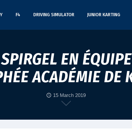
Y
F4
DRIVING SIMULATOR
JUNIOR KARTING
 SPIRGEL EN ÉQUIPE
PHÉE ACADÉMIE DE 
15 March 2019