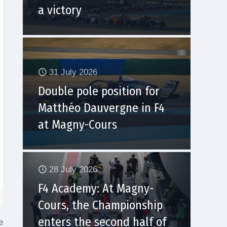
a victory
31 July 2026
Double pole position for
Matthéo Dauvergne in F4
at Magny-Cours
28 July 2026
F4 Academy: At Magny-
Cours, the Championship
enters the second half of
e