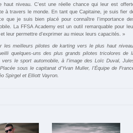
 haut niveau. C’est une réelle chance qui leur est offert
te à travers le monde. En tant que Capitaine, je suis fier d
ce que je suis bien placé pour connaître l’importance de
obile. La FFSA Academy est un outil remarquable pour leu
 et leur permettre d’exprimer au mieux leurs capacités. »
les meilleurs pilotes de karting vers le plus haut niveau
illi quelques-uns des plus grands pilotes tricolores de l
s vers le sport automobile, à l’image des Loïc Duval, Jule
lacée sous le capitanat d’Yvan Muller, l’Équipe de Franc
 Spirgel et Elliott Vayron.