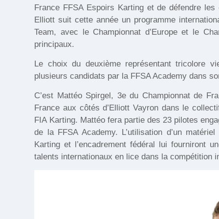
France FFSA Espoirs Karting et de défendre les 
Elliott suit cette année un programme internation
Team, avec le Championnat d’Europe et le Cha
principaux.
Le choix du deuxième représentant tricolore vie
plusieurs candidats par la FFSA Academy dans son 
C’est Mattéo Spirgel, 3e du Championnat de Fran
France aux côtés d’Elliott Vayron dans le collec
FIA Karting. Mattéo fera partie des 23 pilotes en
de la FFSA Academy. L’utilisation d’un matérie
Karting et l’encadrement fédéral lui fourniront u
talents internationaux en lice dans la compétition i