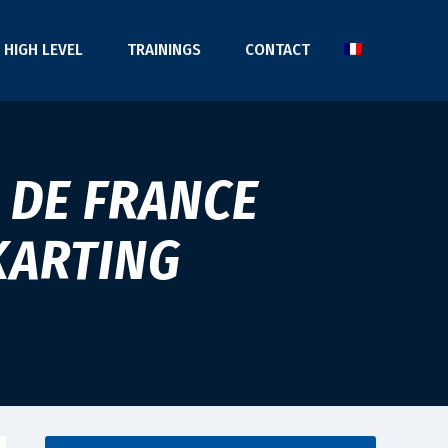
HIGH LEVEL
TRAININGS
CONTACT
 DE FRANCE
KARTING