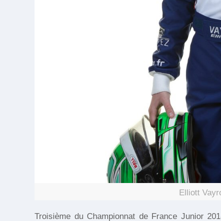
Elliott Va
Troisième du Championnat de France Junior 2018, 