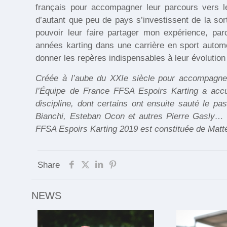
français pour accompagner leur parcours vers le
d’autant que peu de pays s’investissent de la sor
pouvoir leur faire partager mon expérience, par
années karting dans une carrière en sport autom
donner les repères indispensables à leur évolution
Créée à l’aube du XXIe siècle pour accompagner 
l’Équipe de France FFSA Espoirs Karting a accue
discipline, dont certains ont ensuite sauté le pa
Bianchi, Esteban Ocon et autres Pierre Gasly… P
FFSA Espoirs Karting 2019 est constituée de Mattéo
Share
NEWS