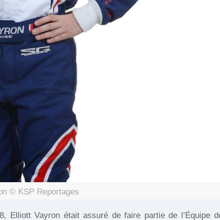
yron © KSP Reportages
Elliott Vayron était assuré de faire partie de l’Équipe d