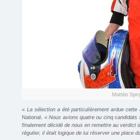
Mattéo Spi
«
La sélection a été particulièrement ardue cette
National. «
Nous avions quatre ou cinq candidats 
finalement décidé de nous en remettre au verdict 
régulier, il était logique de lui réserver une plac