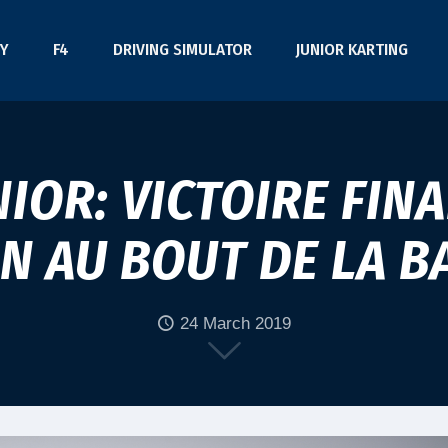
Y
F4
DRIVING SIMULATOR
JUNIOR KARTING
NIOR: VICTOIRE FIN
N AU BOUT DE LA B
24 March 2019