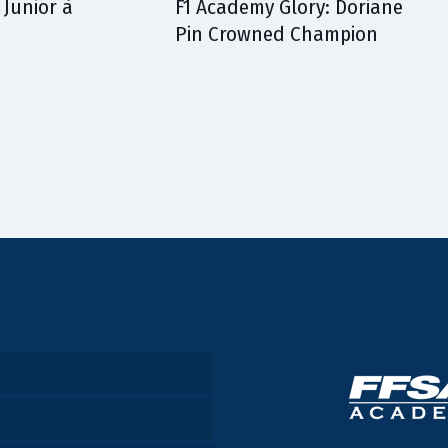
 Junior à
F1 Academy Glory: Doriane
Pin Crowned Champion