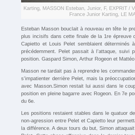
Karting, MASSON Esteban, Junior, F, EXPRIT /
France Junior Karting, LE 
Esteban Masson bouclait à nouveau en tête le pre
plus incisifs dans cette finale de la 1re épreu
Capietto et Louis Pelet semblaient déterminés 
précédemment. Pelet passait à l’attaque, suivi 
position. Gaspard Simon, Arthur Rogeon et Mattéo S
Masson ne tardait pas à reprendre les commandes
s’impatienter derrière Pelet, mais la préoccupati
avec Masson.Simon restait lui aussi dans le coup 
position en pleine bagarre avec Rogeon. En 7e po
du 6e.
Les positions restaient stables dans le quatuor de 
non-agression entre Pelet et Capietto leur permett
la différence. A deux tours du but, Simon attaquai