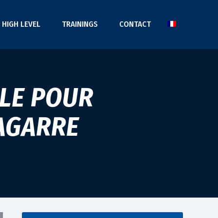
HIGH LEVEL
TRAININGS
CONTACT
ALE POUR
AGARRE