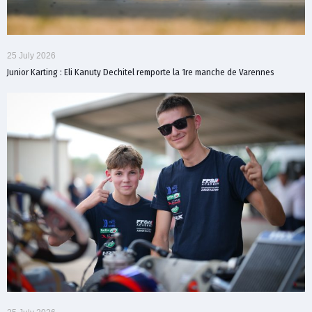
25 July 2026
Junior Karting : Eli Kanuty Dechitel remporte la 1re manche de Varennes