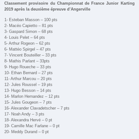
Classement provisoire du Championnat de France Junior Karting
2019 après la deuxième épreuve d’Angerville
1- Esteban Masson – 100 pts
2- Macéo Capietto – 81 pts
3- Gaspard Simon – 68 pts
4- Louis Pelet – 64 pts
5- Arthur Rogeon – 62 pts
6- Mattéo Spirgel – 47 pts
7- Vincent Bouteiller – 33 pts
8- Mathis Parlant – 33pts
9- Hugo Roueche – 33 pts
10- Ethan Bernard – 27 pts
11- Arthur Marcou – 20 pts
12- Jules Roussel – 19 pts
13- Hugo Besson – 14 pts
14- Marlon Hernandez – 12 pts
15- Jules Gougeon – 7 pts
16- Alexander Clavadetscher – 7 pts
17- Noah Andy – 3 pts
18- Alexandra Hervé – 0 pt
19- Camille Mac Farlane – 0 pt
20- Meddy Durand – 0 pt