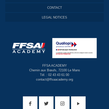
CONTACT
LEGAL NOTICES
FFSA ACADEMY
Chemin aux Bœufs, 72100 Le Mans
Tél. : 02 43 43 61 00
contact@ffsaacademy.org