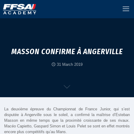
MASSON CONFIRME À ANGERVILLE
31 March 2019
La deuxième épreuve du Championnat de France Junior, qui s’est
disputée à Angerville sous le soleil, a confirmé la maîtrise d’Esteban
Masson en même temps que la proximité croissante de ses rivaux.
Macéo Capietto, Gaspard Simon et Louis Pelet se sont en effet montrés
encore plus compétitifs qu’au Mans.