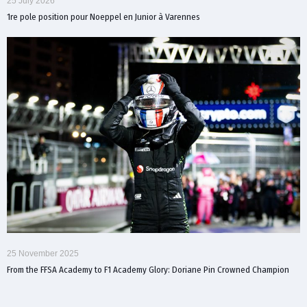
25 July 2026
1re pole position pour Noeppel en Junior à Varennes
25 November 2025
From the FFSA Academy to F1 Academy Glory: Doriane Pin Crowned Champion