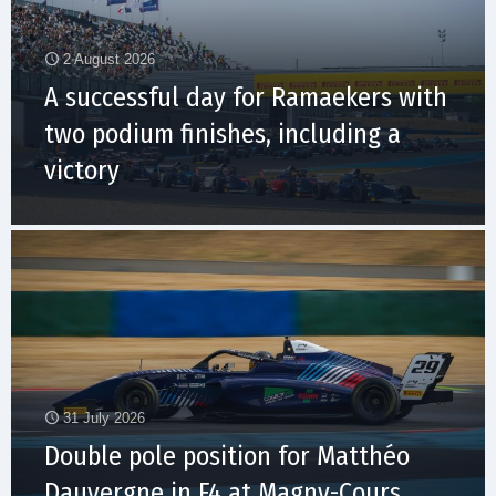
2 August 2026
A successful day for Ramaekers with
two podium finishes, including a
victory
31 July 2026
Double pole position for Matthéo
Dauvergne in F4 at Magny-Cours